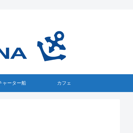
チャーター船
カフェ