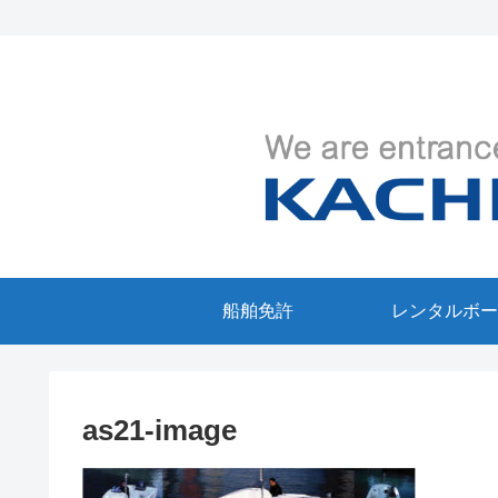
船舶免許
レンタルボー
as21-image