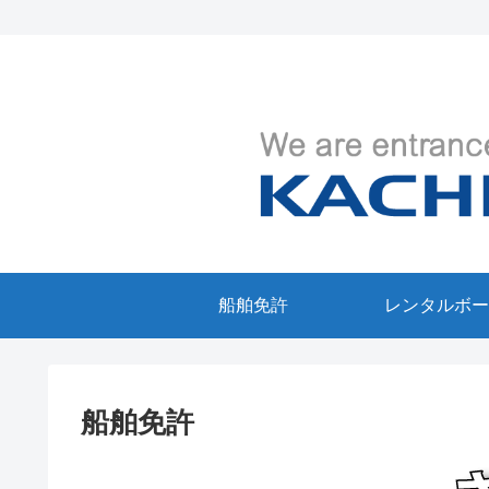
船舶免許
レンタルボー
船舶免許