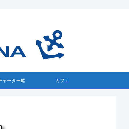
チャーター船
カフェ