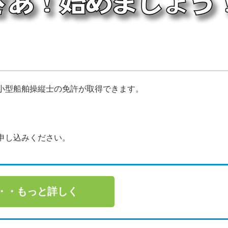
小型船舶操縦士の免許が取得できます。
申し込みください。
・・もっと詳しく