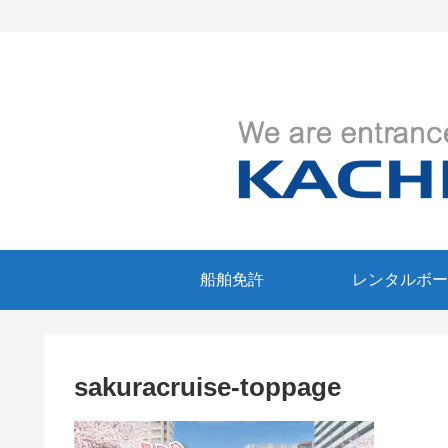
船舶免許
レンタルボー
sakuracruise-toppage