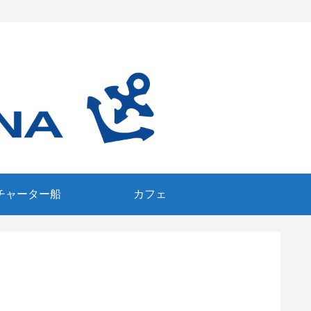
チャーター船
カフェ