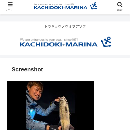
メニュー
検索
トウキョウノウミヲアソブ
Screenshot