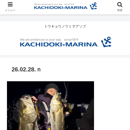
メニュー
検索
トウキョウノウミヲアソブ
26.02.28.ｎ