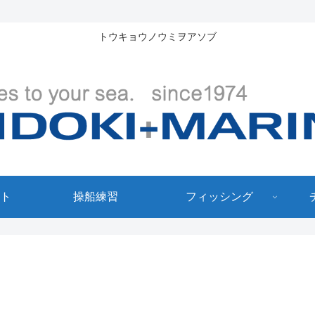
トウキョウノウミヲアソブ
ト
操船練習
フィッシング