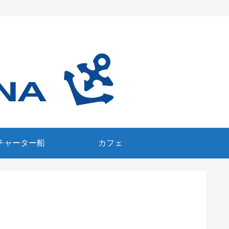
チャーター船
カフェ