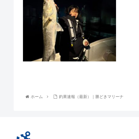
ホーム
釣果速報（最新）｜勝どきマリーナ