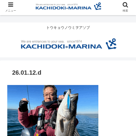
メニュー
検索
トウキョウノウミヲアソブ
26.01.12.d