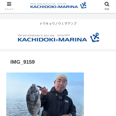
メニュー
検索
トウキョウノウミヲアソブ
IMG_9159