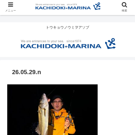
メニュー
検索
トウキョウノウミヲアソブ
26.05.29.n