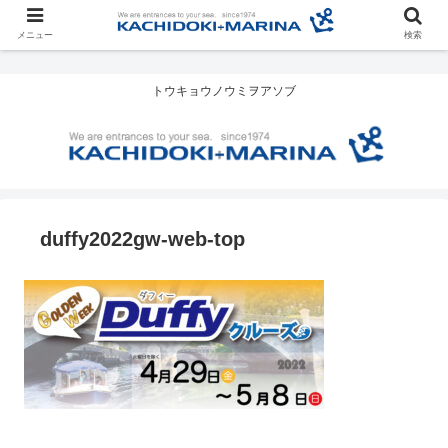
メニュー
検索
トウキョウノウミヲアソブ
duffy2022gw-web-top