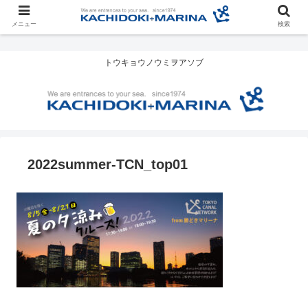
メニュー
検索
トウキョウノウミヲアソブ
2022summer-TCN_top01