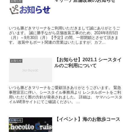
マリーナ店舗改装のお知らせ
お知らせ
いつも勝どきマリーナをご利用いただきまして誠にありがとうご
ざいます。 誠に勝手ながら店舗改装工事のため、2024年8月5日
（月）～9月30日（月）【予定】の間、一部閉鎖とさせて頂きま
す。 改装中もボート関連の営業はいたしますが、カフ...
【お知らせ】2021.1 シースタイ
お知らせ
ルのご利用について
いつも勝どきマリーナをご愛顧頂きありがとうございます。 緊急
事態宣言に伴い、シースタイル事務局より レンタルボートをご利
用いただく際の方針が発表されました。 詳細は、 ヤマハシースタ
イルWEBサイトにてご確認ください。 ...
【イベント】海のお散歩コース
お知らせ