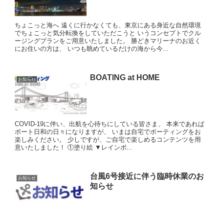
ちょこっと海へ 遠くに行かなくても、東京にある身近な自然環境
でちょこっと気分転換をしていただこうと いうコンセプトでクル
ージングプランをご用意いたしました。 勝どきマリーナのお近く
にお住いの方は、 いつも眺めているだけの海から今...
BOATING at HOME
お知らせ
COVID-19に伴い、出航を心待ちにしている皆さま、 本来であれば
ボート日和の日々になりますが、 いまは自宅でボーティングをお
楽しみください。 少しですが、ご自宅で楽しめるコンテンツを用
意いたしました！ ①塗り絵 ▼レインボ...
台風6号接近に伴う臨時休業のお
お知らせ
知らせ